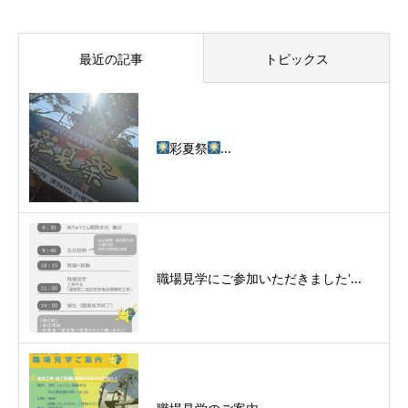
最近の記事
トピックス
彩夏祭
...
職場見学にご参加いただきました'...