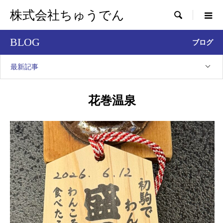
株式会社ちゅうでん

BLOG
ブログ
最新記事
花巻温泉