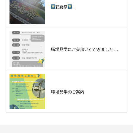
彩夏祭
...
職場見学にご参加いただきました'...
職場見学のご案内