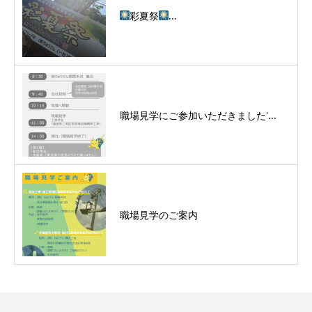
彩夏祭
...
職場見学にご参加いただきました'...
職場見学のご案内