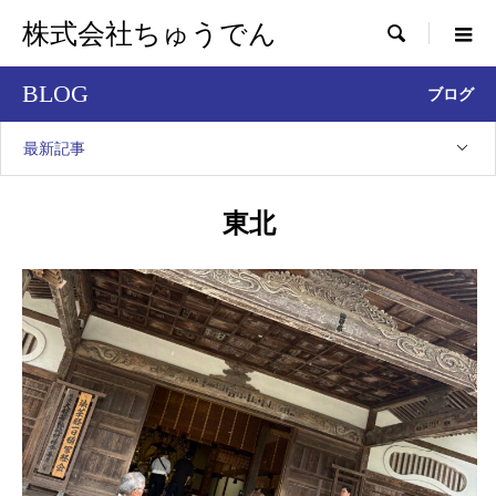
株式会社ちゅうでん

BLOG
ブログ
最新記事
東北