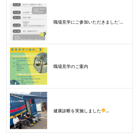
職場見学にご参加いただきました'...
職場見学のご案内
健康診断を実施しました
...