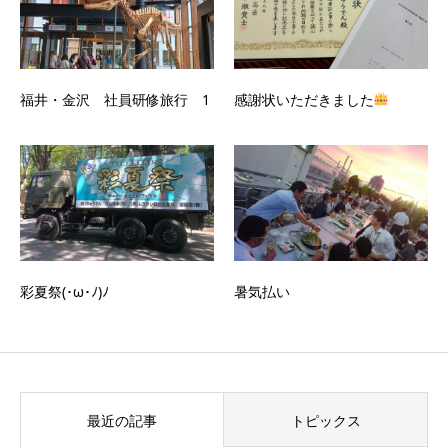
福井・金沢 社員研修旅行 1
感謝状いただきました
彩夏祭(･ω･ﾉ)ﾉ
暑気払い
最近の記事
トピックス