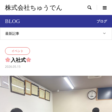
株式会社ちゅうでん

BLOG
ブログ
最新記事
イベント
入社式
2026.05.15