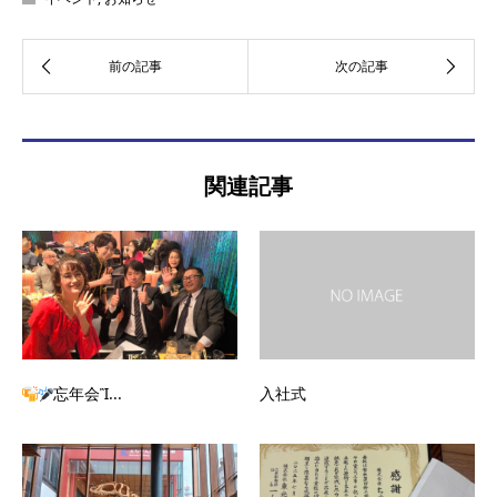
関連記事
忘年会Ἲ...
入社式