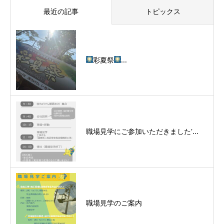
最近の記事
トピックス
彩夏祭
...
職場見学にご参加いただきました'...
職場見学のご案内