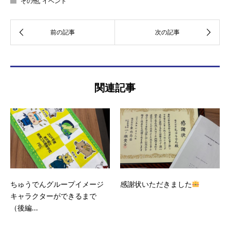
その他
,
イベント
関連記事
ちゅうでんグループイメージ
感謝状いただきました
キャラクターができるまで
（後編...